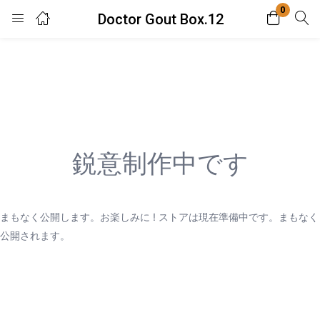
0
Doctor Gout Box.12
Login
Enter your username and password to login.
鋭意制作中です
Remember me
Lost password?
まもなく公開します。お楽しみに ! ストアは現在準備中です。まもなく
公開されます。