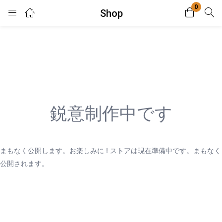
0
Shop
Login
Enter your username and password to login.
鋭意制作中です
Remember me
Lost password?
まもなく公開します。お楽しみに ! ストアは現在準備中です。まもなく
公開されます。