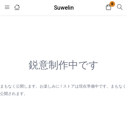
0
Suwelin
Login
Enter your username and password to login.
鋭意制作中です
Remember me
Lost password?
まもなく公開します。お楽しみに ! ストアは現在準備中です。まもなく
公開されます。