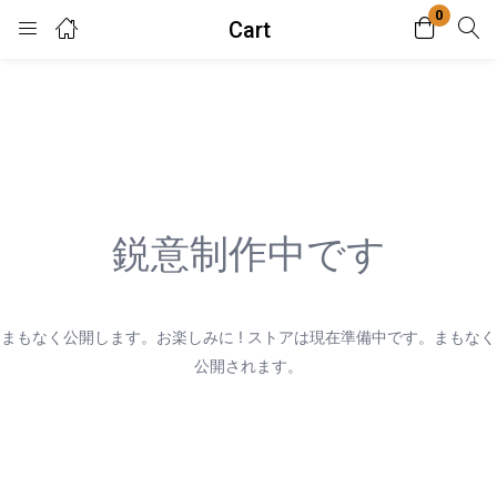
0
Cart
Login
Enter your username and password to login.
鋭意制作中です
Remember me
Lost password?
まもなく公開します。お楽しみに ! ストアは現在準備中です。まもなく
公開されます。